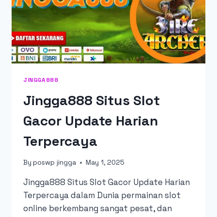
JINGGA888
Jingga888 Situs Slot
Gacor Update Harian
Terpercaya
By
poswp jingga
May 1, 2025
Jingga888 Situs Slot Gacor Update Harian
Terpercaya dalam Dunia permainan slot
online berkembang sangat pesat, dan