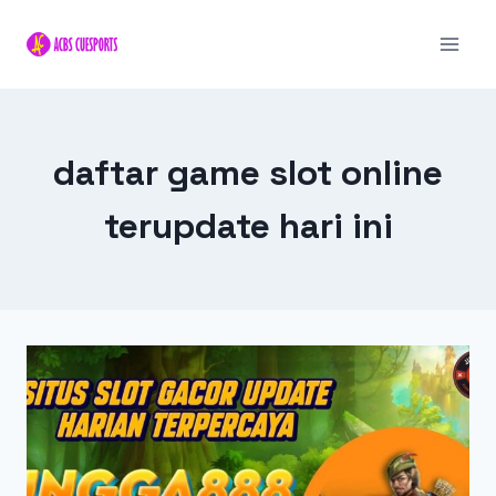
Skip
to
content
daftar game slot online
terupdate hari ini