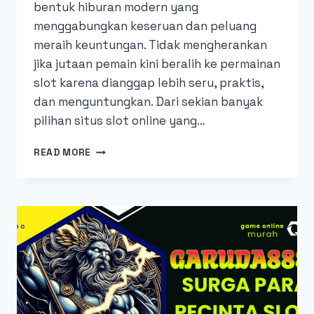
bentuk hiburan modern yang
menggabungkan keseruan dan peluang
meraih keuntungan. Tidak mengherankan
jika jutaan pemain kini beralih ke permainan
slot karena dianggap lebih seru, praktis,
dan menguntungkan. Dari sekian banyak
pilihan situs slot online yang…
LINK
READ MORE
SLOT
JINGGA888
SERVER
PALING
GACOR