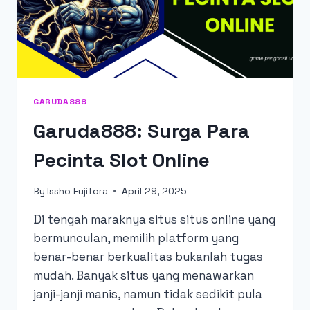
GARUDA888
Garuda888: Surga Para
Pecinta Slot Online
By
Issho Fujitora
April 29, 2025
Di tengah maraknya situs situs online yang
bermunculan, memilih platform yang
benar-benar berkualitas bukanlah tugas
mudah. Banyak situs yang menawarkan
janji-janji manis, namun tidak sedikit pula