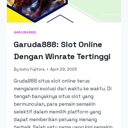
GARUDA888
Garuda888: Slot Online
Dengan Winrate Tertinggi
By
Issho Fujitora
April 29, 2025
Gruda888 situs slot online terus
mengalami evolusi dari waktu ke waktu. Di
tengah banyaknya situs slot yang
bermunculan, para pemain semakin
selektif dalam memilih platform yang
dapat memberikan peluang menang
terbaik. Salah satu nama yang kini semakin