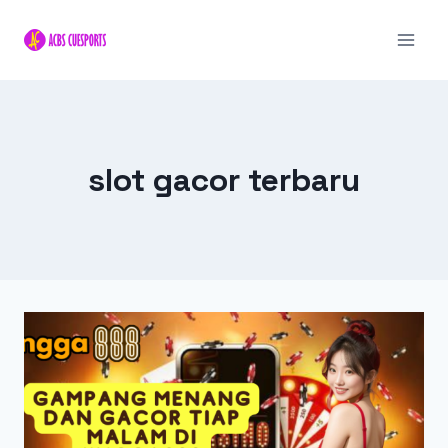
Skip
to
content
slot gacor terbaru