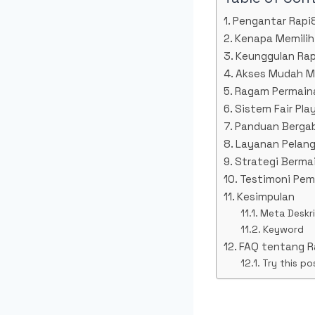
Pengantar Rapi8
Kenapa Memilih
Keunggulan Rap
Akses Mudah Me
Ragam Permaina
Sistem Fair Pla
Panduan Bergab
Layanan Pelan
Strategi Bermai
Testimoni Pem
Kesimpulan
Meta Deskri
Keyword
FAQ tentang R
Try this po