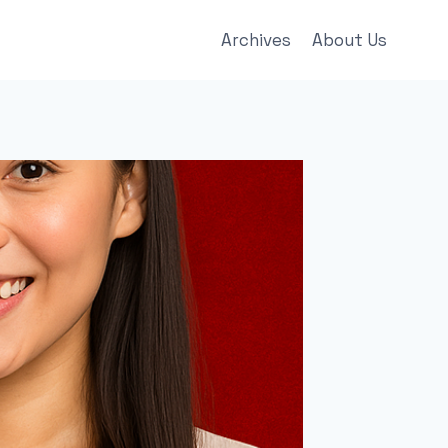
Archives
About Us