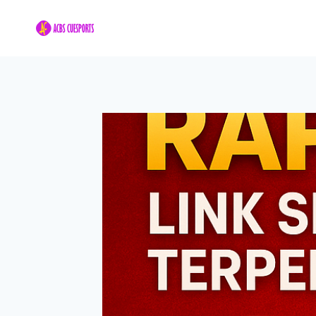
Skip
to
content