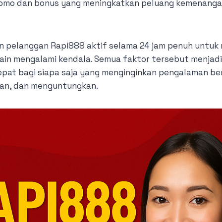
omo dan bonus yang meningkatkan peluang kemenanga
nan pelanggan Rapi888 aktif selama 24 jam penuh untu
ain mengalami kendala. Semua faktor tersebut menjad
tepat bagi siapa saja yang menginginkan pengalaman ber
an, dan menguntungkan.