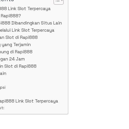
88 Link Slot Terpercaya
 Rapi888?
i888 Dibandingkan Situs Lain
lalui Link Slot Terpercaya
n Slot di Rapi888
y yang Terjamin
ung di Rapi888
ggan 24 Jam
n Slot di Rapi888
ain
psi
api888 Link Slot Terpercaya
st: