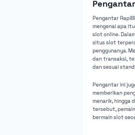
Pengantar
Pengantar Rapi8
mengenai apa itu
slot online. Dala
situs slot terpe
penggunanya. Mel
dan transaksi, t
dan sesuai stand
Pengantar ini j
memberikan penga
menarik, hingga 
tersebut, pemain
bermain slot sec