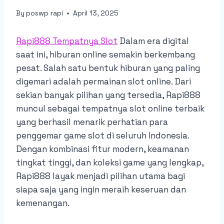
By
poswp rapi
April 13, 2025
Rapi888 Tempatnya Slot
Dalam era digital
saat ini, hiburan online semakin berkembang
pesat. Salah satu bentuk hiburan yang paling
digemari adalah permainan slot online. Dari
sekian banyak pilihan yang tersedia, Rapi888
muncul sebagai tempatnya slot online terbaik
yang berhasil menarik perhatian para
penggemar game slot di seluruh Indonesia.
Dengan kombinasi fitur modern, keamanan
tingkat tinggi, dan koleksi game yang lengkap,
Rapi888 layak menjadi pilihan utama bagi
siapa saja yang ingin meraih keseruan dan
kemenangan.