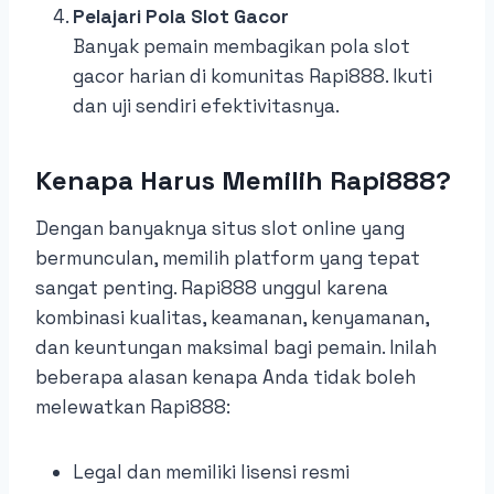
Pelajari Pola Slot Gacor
Banyak pemain membagikan pola slot
gacor harian di komunitas Rapi888. Ikuti
dan uji sendiri efektivitasnya.
Kenapa Harus Memilih Rapi888?
Dengan banyaknya situs slot online yang
bermunculan, memilih platform yang tepat
sangat penting. Rapi888 unggul karena
kombinasi kualitas, keamanan, kenyamanan,
dan keuntungan maksimal bagi pemain. Inilah
beberapa alasan kenapa Anda tidak boleh
melewatkan Rapi888:
Legal dan memiliki lisensi resmi