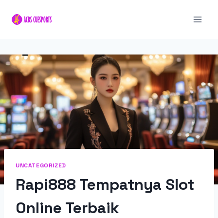
Skip
to
content
UNCATEGORIZED
Rapi888 Tempatnya Slot
Online Terbaik