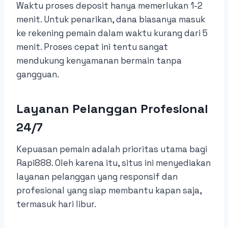
Waktu proses deposit hanya memerlukan 1-2
menit. Untuk penarikan, dana biasanya masuk
ke rekening pemain dalam waktu kurang dari 5
menit. Proses cepat ini tentu sangat
mendukung kenyamanan bermain tanpa
gangguan.
Layanan Pelanggan Profesional
24/7
Kepuasan pemain adalah prioritas utama bagi
Rapi888. Oleh karena itu, situs ini menyediakan
layanan pelanggan yang responsif dan
profesional yang siap membantu kapan saja,
termasuk hari libur.