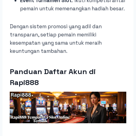
Event Turnamen Slot
: Ikuti kompetisi antar
pemain untuk memenangkan hadiah besar.
Dengan sistem promosi yang adil dan
transparan, setiap pemain memiliki
kesempatan yang sama untuk meraih
keuntungan tambahan.
Panduan Daftar Akun di
Rapi888