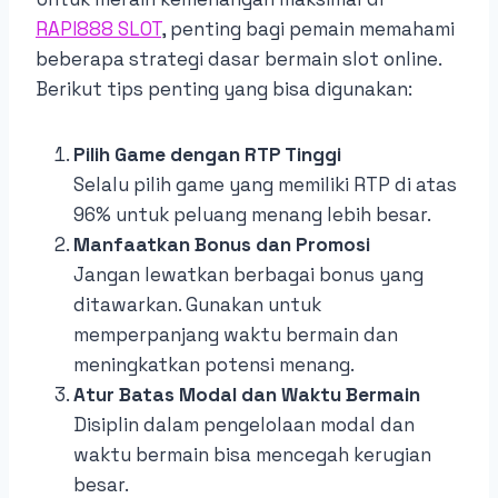
RAPI888 SLOT
, penting bagi pemain memahami
beberapa strategi dasar bermain slot online.
Berikut tips penting yang bisa digunakan:
Pilih Game dengan RTP Tinggi
Selalu pilih game yang memiliki RTP di atas
96% untuk peluang menang lebih besar.
Manfaatkan Bonus dan Promosi
Jangan lewatkan berbagai bonus yang
ditawarkan. Gunakan untuk
memperpanjang waktu bermain dan
meningkatkan potensi menang.
Atur Batas Modal dan Waktu Bermain
Disiplin dalam pengelolaan modal dan
waktu bermain bisa mencegah kerugian
besar.